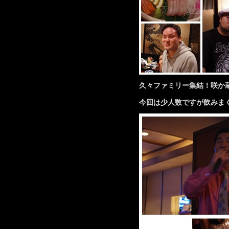
久々ファミリー集結！咲か
今回は少人数ですが
飲みま