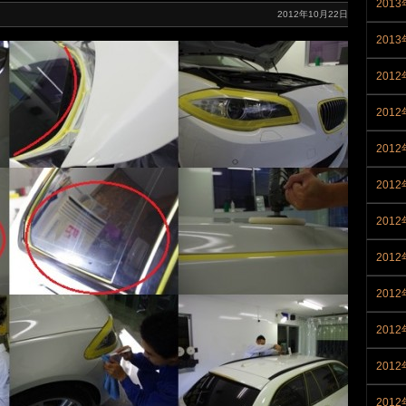
201
2012年10月22日
201
2012
2012
2012
201
201
201
201
201
201
201