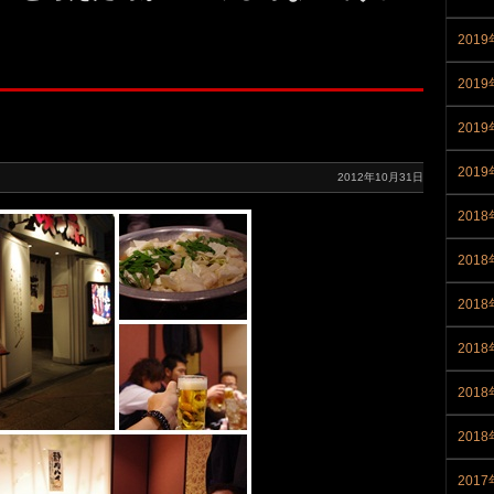
2019
2019
201
201
2012年10月31日
2018
201
201
201
201
201
2017