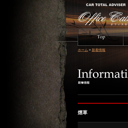
ホーム
>
新着情報
煙草