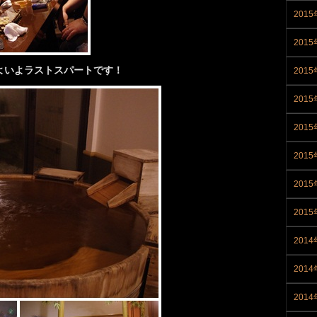
2015
2015
よいよラストスパートです！
201
201
201
201
201
201
2014
2014
201