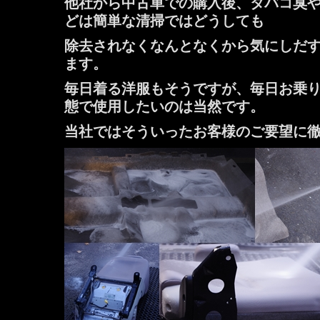
他社から中古車での購入後、タバコ臭や前
どは簡単な清掃ではどうしても
除去されなくなんとなくから気にしだ
ます。
毎日着る洋服もそうですが、毎日お乗
態で使用したいのは当然です。
当社ではそういったお客様のご要望に