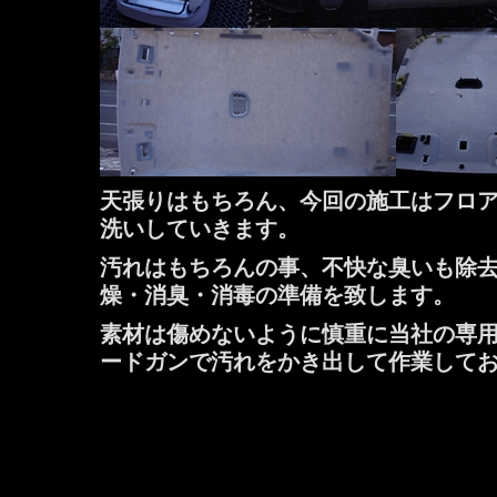
天張りはもちろん、今回の施工はフロ
洗いしていきます。
汚れはもちろんの事、不快な臭いも除
燥・消臭・消毒の準備を致します。
素材は傷めないように慎重に当社の専
ードガンで汚れをかき出して作業して