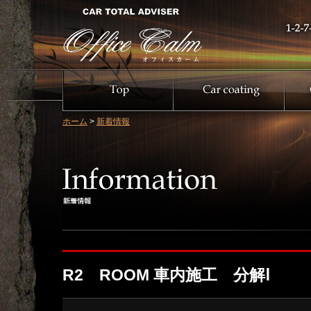
ホーム
>
新着情報
R2 ROOM 車内施工 分解Ⅰ