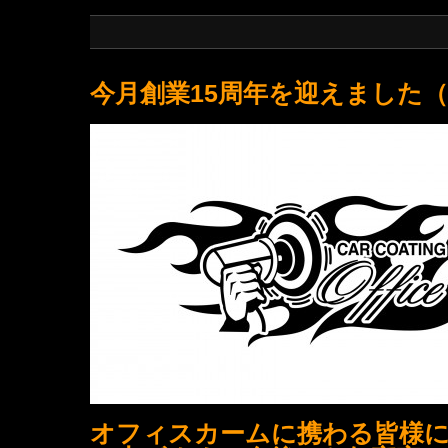
今月創業15周年を迎えました（
オフィスカームに携わる皆様