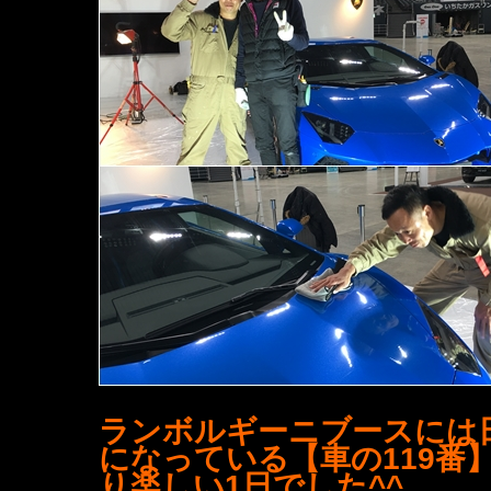
ランボルギーニブースには
になっている【車の119番
り楽しい1日でした^^