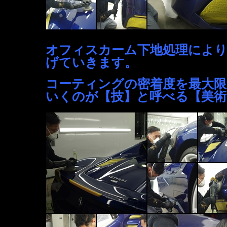
オフィスカーム下地処理により
げていきます。
コーティングの密着度を最大限
いくのが【技】と呼べる【美術