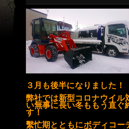
３月も後半になりました！
弊社では新型コロナウイル
い無事に長い冬ももう直ぐ
す！
繫忙期とともにボディコー