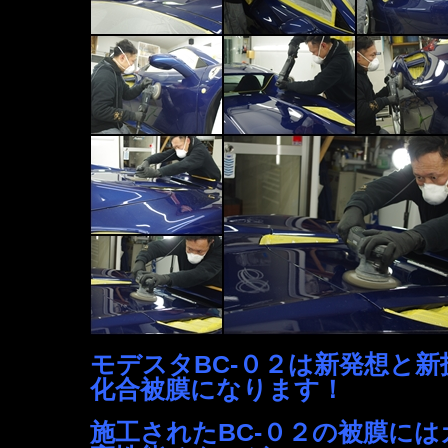
モデスタBC-０２は新発想と
化合被膜になります！
施工されたBC-０２の被膜に