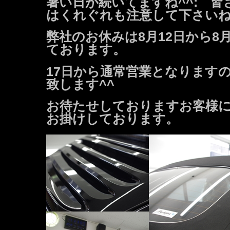
暑い日が続いてますね^^: 
はくれぐれも注意して下さい
弊社のお休みは8月12日から8
ております。
17日から通常営業となります
致します^^
お待たせしておりますお客様
お掛けしております。