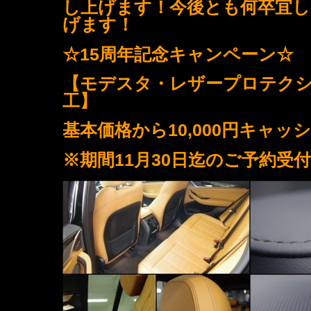
し上げます！今後とも何卒宜し
げます！
☆15周年記念キャンペーン☆
【モデスタ・レザープロテク
工】
基本価格から10,000円キャッ
※期間11月30日迄のご予約受