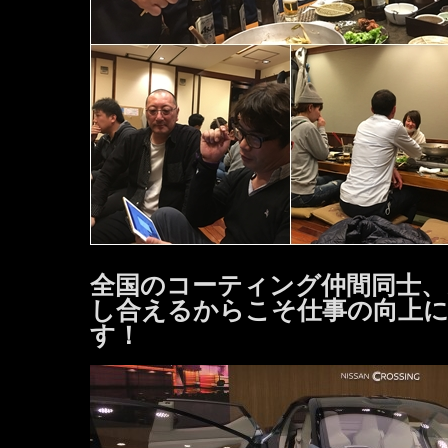
全国のコーティング仲間同士、
し合えるからこそ仕事の向上
す！