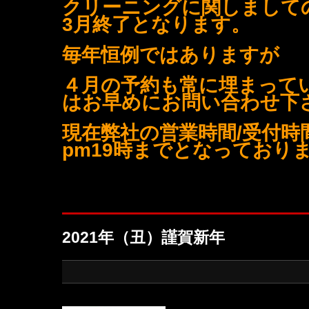
クリーニングに関しまして
3月終了となります。
毎年恒例ではありますが
４月の予約も常に埋まって
はお早めにお問い合わせ下さ
現在弊社の営業時間/受付時
pm19時までとなっており
2021年（丑）謹賀新年