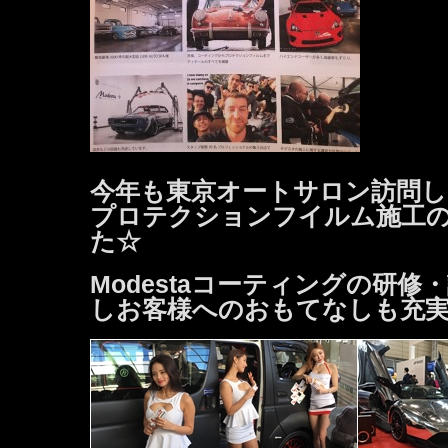
今年も東京オートサロン訪問し
プロテクションフイルム施工
た☆
Modestaコーティングの研修
しお客様へのおもてなしも充