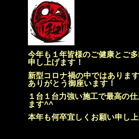
今年も１年皆様のご健康とご多
申し上げます！
新型コロナ禍の中ではありま
ありがとう御座います！
１台１台力強い施工で最高の仕
ます^^
本年も何卒宜しくお願い申し上