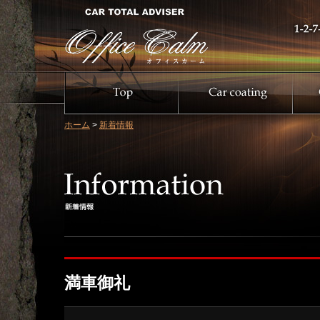
ホーム
>
新着情報
満車御礼