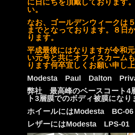
に日にちを頂戴しております
い。
なお、ゴールデンウィークは５
までとなっております。８日
ります。
平成最後にはなりますが令和元
い元号と共にオフィスカーム
ります何卒宜しくお願い申し
Modesta Paul Dalton Priv
弊社 最高峰のベースコート4
ト3層膜でのボディ被膜になり
ホイールにはModesta BC-0
レザーにはModesta LPS-01 