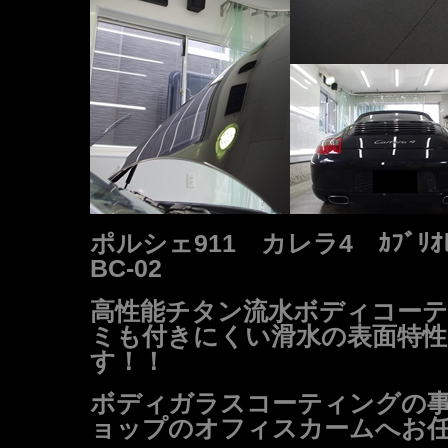
ポルシェ911 カレラ4 ｶﾌﾞﾘｵ
BC-02
高性能チタン流水ボディコーテ
ミも付きにくい滑水の表面特性
す！！
ボディガラスコーティングの
ョップのオフィスカームへお