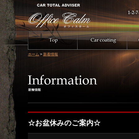
ホーム
>
新着情報
☆お盆休みのご案内☆