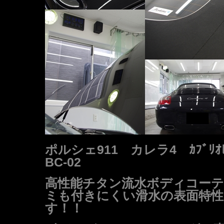
ポルシェ911 カレラ4 ｶﾌﾞﾘｵ
BC-02
高性能チタン流水ボディコーテ
ミも付きにくい滑水の表面特性
す！！