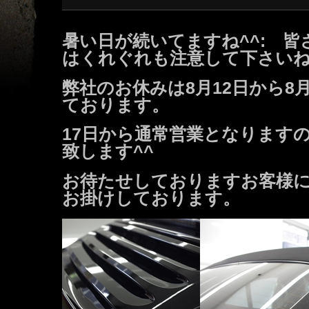
暑い日が続いてますね^^: 
はくれぐれも注意して下さい
弊社のお休みは8月12日から8
ております。
17日から通常営業となります
致します^^
お待たせしておりますお客様
お掛けしております。