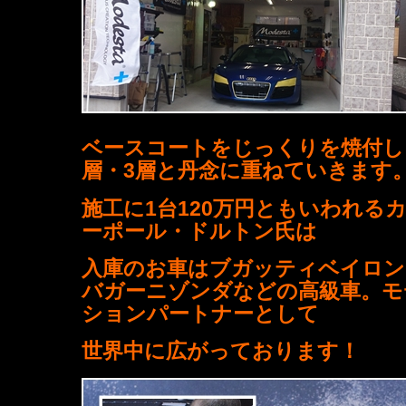
ベースコートをじっくりを焼付し
層・3層と丹念に重ねていきます
施工に1台120万円ともいわれる
ーポール・ドルトン氏は
入庫のお車はブガッティベイロン
バガーニゾンダなどの高級車。モ
ションパートナーとして
世界中に広がっております！