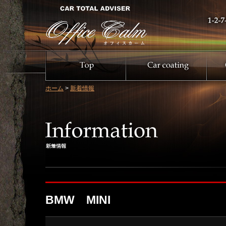
ホーム
>
新着情報
BMW MINI