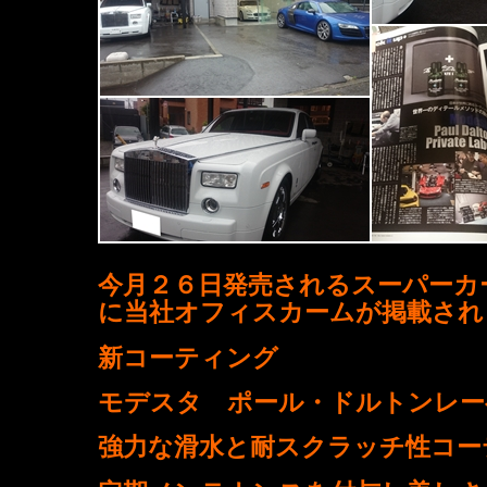
今月２６日発売されるスーパーカ
に当社オフィスカームが掲載され
新コーティング
モデスタ ポール・ドルトンレー
強力な滑水と耐スクラッチ性コー