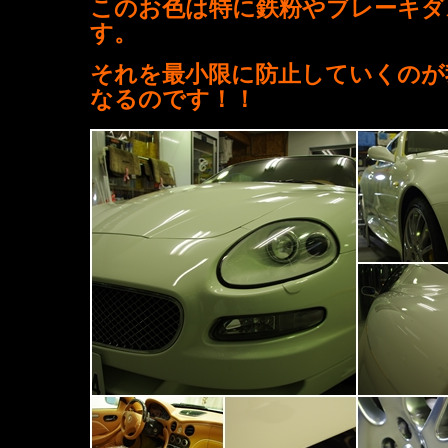
このお色は特に鉄粉やブレーキダ
す。
それを最小限に防止していくのが
なるのです！！