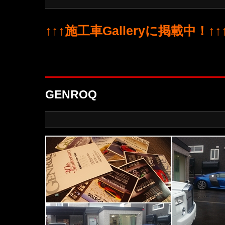
↑↑↑施工車Galleryに掲載中！↑↑
GENROQ