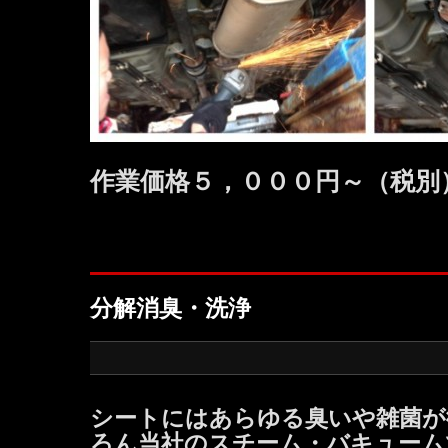
作業価格５，０００円～（税別
分解消臭・洗浄
シートにはあらゆる臭いや雑菌が
ろん当社のスチーム・バキューム