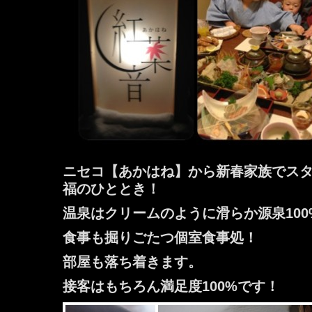
ニセコ【あかはね】から新春家族でス
福のひととき！
温泉はクリームのように滑らか源泉10
食事も掘りごたつ個室食事処！
部屋も落ち着きます。
接客はもちろん満足度100%です！