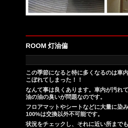
ROOM 灯油偏
この季節になると特に多くなるのは車
こぼれてしまった！！
なんて事は良くあります。車内が汚れ
油の油の臭いが問題なのです。
フロアマットやシートなどに大量に染
100%は交換以外不可能です。
状況をチェックし、それに近い所まで