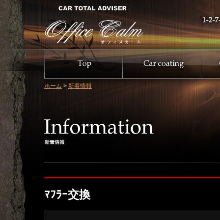
ホーム
>
新着情報
ﾏﾌﾗｰ交換