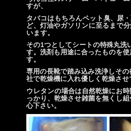
すが、
タバコはもちろんペット臭、尿・
ど、灯油やガソリンに至るまで分
います。
その1つとしてシートの特殊丸洗
す。洗剤も用途に合ったものを使
す。
専用の長靴で踏み込み洗浄しその
社で乾燥機に入れ
優しく乾燥させ
ウレタンの場合は自然乾燥にお時
っかり、乾燥させ雑菌を無くし組
心下さい。