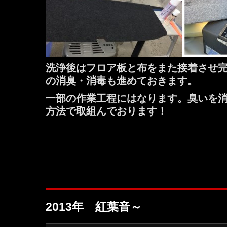
洗浄後はフロア板と布をまた接着させ
の消臭・消毒も進めておきます。
一部の作業工程にはなります。臭いを
方法で取組んでおります！
2013年 紅葉音～