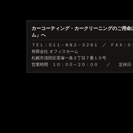
カーコーティング・カークリーニングのご用命
ム」へ
ＴＥＬ：０１１－８８２－３２６１ ／ ＦＡＸ：０
有限会社 オフィスカーム
札幌市清田区里塚一条２丁目７番１０号
営業時間 １０：００～２０：００ ／ 定休日