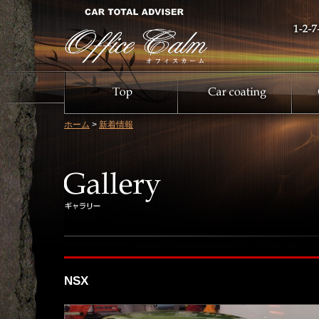
ホーム
>
新着情報
NSX