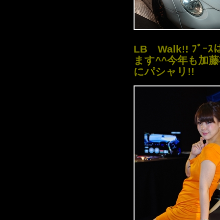
LB Walk!! 
ます^^今年も加
にパシャリ!!