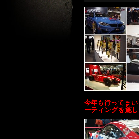
今年も行ってまい
ーティングを施し