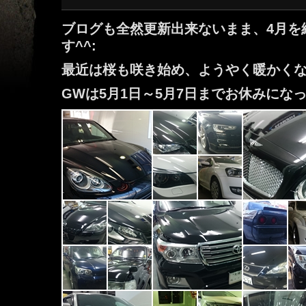
ブログも全然更新出来ないまま、4月を
す^^:
最近は桜も咲き始め、ようやく暖かくな
GWは5月1日～5月7日までお休みにな