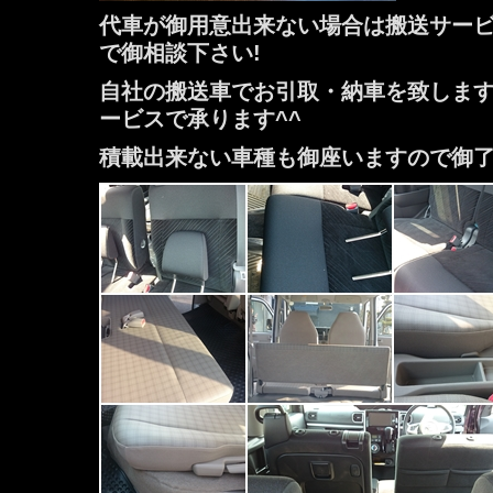
代車が御用意出来ない場合は搬送サー
で御相談下さい!
自社の搬送車でお引取・納車を致しま
ービスで承ります^^
積載出来ない車種も御座いますので御了