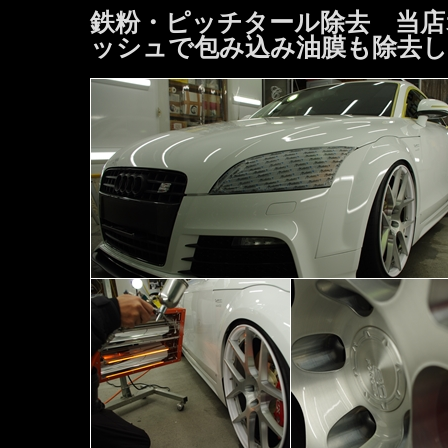
鉄粉・ピッチタール除去 当店
ッシュで包み込み油膜も除去