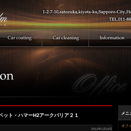
メニ
ベット・ハマーH2アークバリア２１
オフ
2012年1月10日