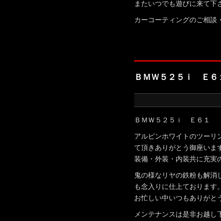
またいつでも遊びに来て下
カーコーティングのご相談
ＢＭＷ５２５ｉ Ｅ６
ＢＭＷ５２５ｉ Ｅ６１
アルピンホワイトのツーリ
て頂きありがとう御座いま
装備・外装・内装共に充実
鬼の様なリヤの鉄粉も解消
も念入りに仕上ております
お忙しい中いつもありがと
メンテナンスは是非お越し