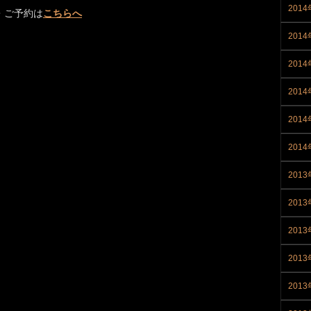
201
・ご予約は
こちらへ
201
201
201
201
201
2013
201
201
201
201